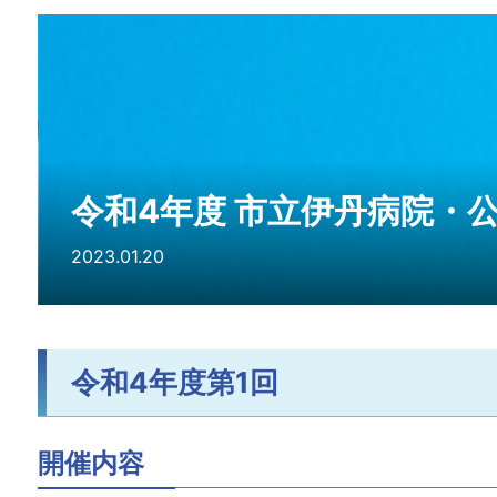
令和4年度 市立伊丹病院・
2023.01.20
令和4年度第1回
開催内容