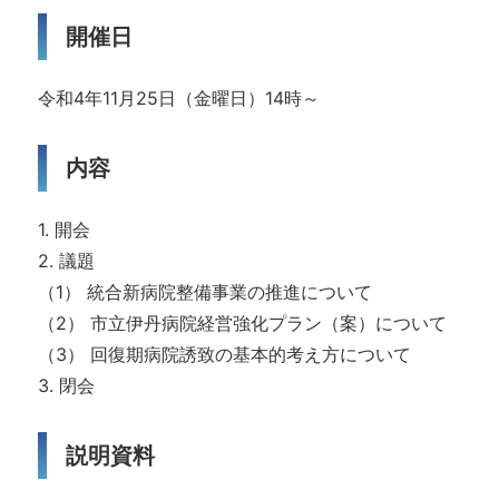
開催日
令和4年11月25日（金曜日）14時～
内容
1. 開会
2. 議題
（1） 統合新病院整備事業の推進について
（2） 市立伊丹病院経営強化プラン（案）について
（3） 回復期病院誘致の基本的考え方について
3. 閉会
説明資料