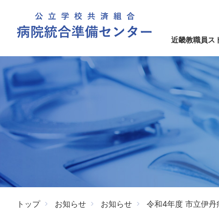
近畿教職員ス
トップ
お知らせ
お知らせ
令和4年度 市立伊