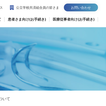
ス
公立学校共済組合員の皆さま
お問い合わせ
て
患者さま向け(お手続き)
医療従事者向け(お手続き)
ついて