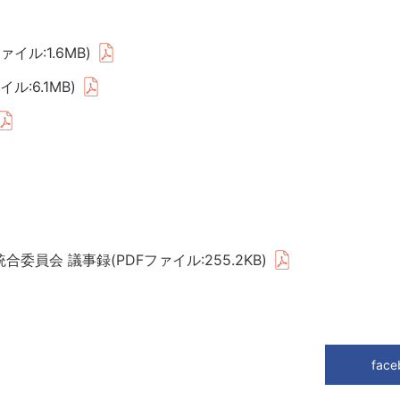
ル:1.6MB)
:6.1MB)
員会 議事録(PDFファイル:255.2KB)
face