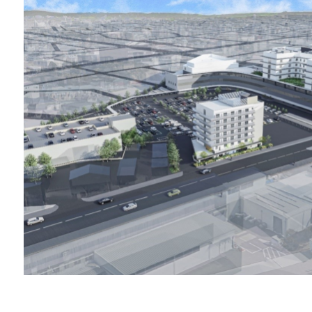
2021.12.21
令和3年度 市立伊丹
お知らせ
2021.08.05
近畿中央病院と市立
重要
2020.04.01
近畿中央病院と市立
重要