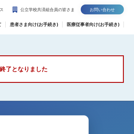
ス
公立学校共済組合員の皆さま
お問い合わせ
て
患者さま向け(お手続き)
医療従事者向け(お手続き)
営終了となりました