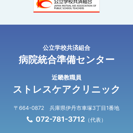
公⽴学校共済組合
病院統合準備センター
近畿教職員
ストレスケアクリニック
〒664-0872 兵庫県伊丹市⾞塚3丁⽬1番地
072-781-3712
（代表）