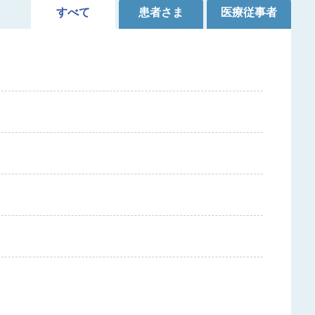
すべて
患者さま
医療従事者