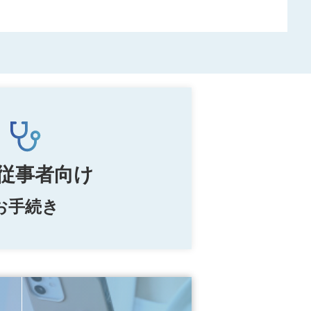
ついて
従事者向け
お手続き