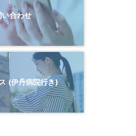
ついて
問い合わせ
地活用に関する基本的考え方）
に関する基本的考え方）
ついて
 (伊丹病院行き)
ついて