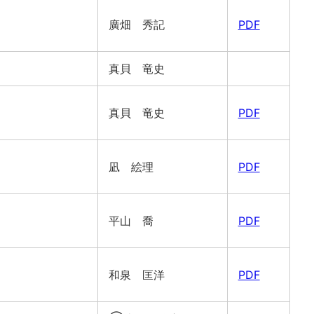
廣畑 秀記
PDF
真貝 竜史
真貝 竜史
PDF
凪 絵理
PDF
平山 喬
PDF
和泉 匡洋
PDF