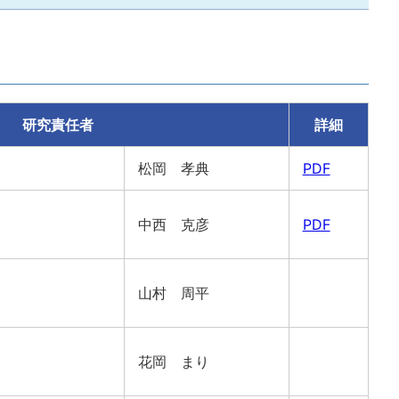
研究責任者
詳細
松岡 孝典
PDF
中西 克彦
PDF
山村 周平
花岡 まり