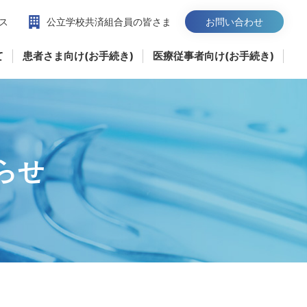
ス
公立学校共済組合員の皆さま
お問い合わせ
て
患者さま向け(お手続き)
医療従事者向け(お手続き)
らせ