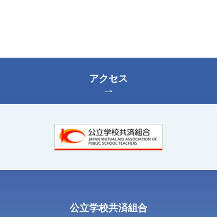
アクセス
公⽴学校共済組合