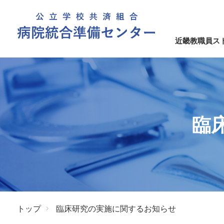
近畿教職員ス
臨
トップ
臨床研究の実施に関するお知らせ