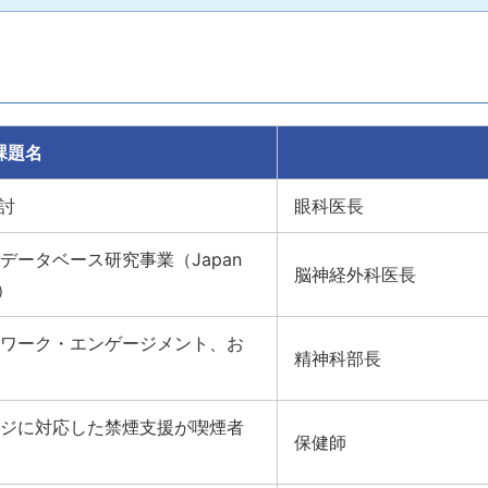
課題名
検討
眼科医長
ータベース研究事業（Japan
脳神経外科医長
D）
ワーク・エンゲージメント、お
精神科部長
ジに対応した禁煙支援が喫煙者
保健師