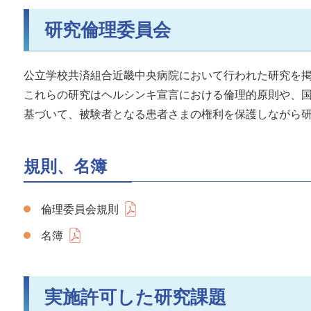
研究倫理委員会
公立学校共済組合近畿中央病院において行われた研究を掲
これらの研究はヘルシンキ宣言における倫理的原則や、
基づいて、被験者となる患者さまの権利を保護しながら
規則、名簿
倫理委員会規則
名簿
実施許可した研究課題