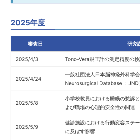
2025年度
審査日
研究
2025/4/3
Tono-Vera眼圧計の測定精度の
一般社団法人日本脳神経外科学会デ
2025/4/24
Neurosurgical Database ：JN
小学校教員における睡眠の愁訴と
2025/5/8
よび職場の心理的安全性の関連
健診施設における行動変容ステー
2025/5/9
に及ぼす影響