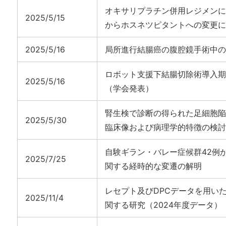
オキサリプラチン併用レジメンに
2025/5/15
からホスネツピタントへの変更に
2025/5/16
局所進行結腸癌の腹腔鏡手術中の腹
ロボット支援下結腸切除術導入期
2025/5/16
（学会発表）
腎生検で診断の得られた足細胞陥
2025/5/30
臨床像および病理学的特徴の検討
自験ギラン・バレー症候群42例
2025/7/25
関する経時的な変遷の解明
レセプト及びDPCデータを用い
2025/11/4
関する研究（2024年度データ）