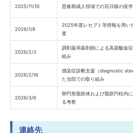
2025/11/10
思春期成人領域での百日咳の疫学
2025年度レセプト等情報を用
2026/1/8
査
調剤薬局薬剤師による高尿酸血症
2026/2/3
組み
感染症診断支援（diagnostic s
2026/2/16
た当院での取り組み
卵円形脂肪体および脂肪円柱内に
2026/3/6
る考察
連絡先