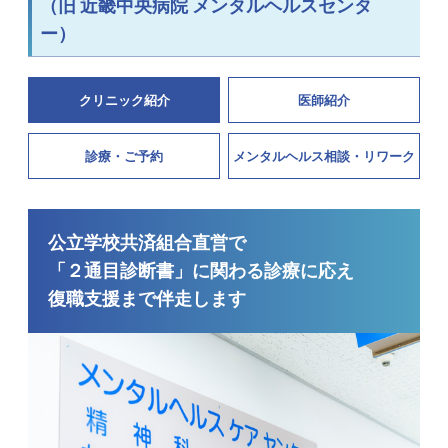
（旧 近畿中央病院 メンタルヘルスセンタ
ー）
クリニック紹介
医師紹介
診療・ご予約
メンタルヘルス相談・リワーク
公立学校共済組合直営で
「２通目診断書」に関わる診療に応え
復職支援まで伴走します