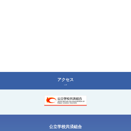
アクセス
公⽴学校共済組合