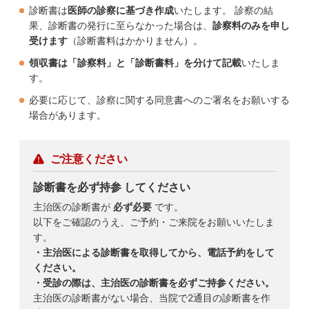
診断書は
医師の診察に基づき作成
いたします。 診察の結
果、診断書の発行に至らなかった場合は、
診察料のみを申し
受けます
（診断書料はかかりません）。
領収書は「診察料」と「診断書料」を分けて記載
いたしま
す。
必要に応じて、診察に関する同意書へのご署名をお願いする
場合があります。
ご注意ください
診断書を必ず持参 してください
主治医の診断書が
必ず必要
です。
以下をご確認のうえ、ご予約・ご来院をお願いいたしま
す。
・主治医による診断書を取得してから、電話予約をして
ください。
・受診の際は、主治医の診断書を必ずご持参ください。
主治医の診断書がない場合、当院で2通目の診断書を作