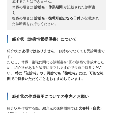
成することはできません。
休職の場合は
診断名・休業期間
が記載された診断書
を、
復職の場合は
診断名・復職可能となる日付
が記載され
た診断書をお持ちください。
紹介状（診療情報提供書）について
紹介状は
必須ではありません
。 お持ちでなくても受診可能で
す。
ただし、休職・復職に関わる診断書を1回の診察で作成するた
め、紹介状があると診療に役立ちますので是非ご持参くださ
い。
特に「初診時」や、再診でも「復職時」には、可能な範
囲でご持参いただくことをおすすめしています。
紹介状の作成費用についての案内とお願い
紹介状を作成する際、紹介元の医療機関では
文書料（自費）