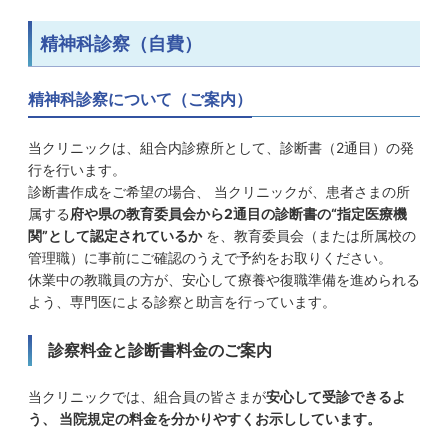
精神科診察（自費）
精神科診察について（ご案内）
当クリニックは、組合内診療所として、診断書（2通目）の発
行を行います。
診断書作成をご希望の場合、 当クリニックが、患者さまの所
属する
府や県の教育委員会から2通目の診断書の“指定医療機
関”として認定されているか
を、教育委員会（または所属校の
管理職）に事前にご確認のうえで予約をお取りください。
休業中の教職員の方が、安心して療養や復職準備を進められる
よう、専門医による診察と助言を行っています。
診察料金と診断書料金のご案内
当クリニックでは、組合員の皆さまが
安心して受診できるよ
う、 当院規定の料金を分かりやすくお示ししています。