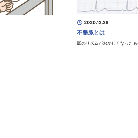
2020.12.28
不整脈とは
脈のリズムがおかしくなったも