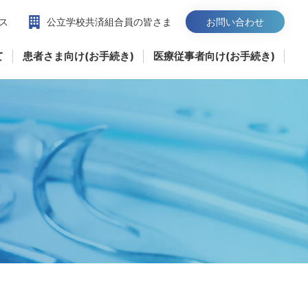
ス
公立学校共済組合員の皆さま
お問い合わせ
て
患者さま向け(お手続き)
医療従事者向け(お手続き)