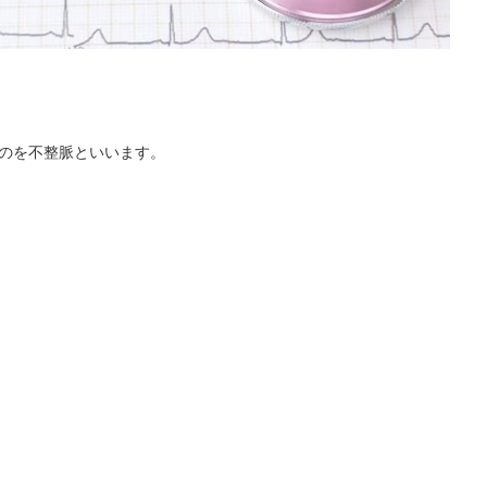
のを不整脈といいます。