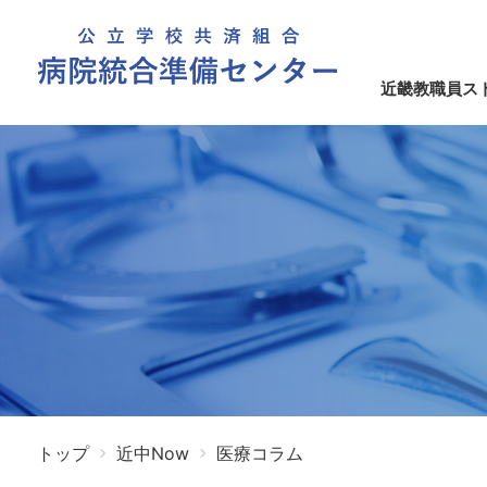
近畿教職員ス
トップ
近中Now
医療コラム