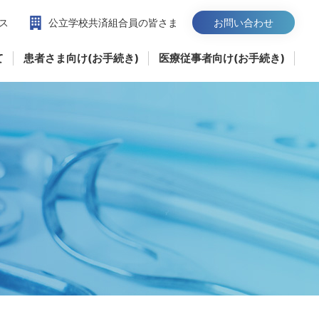
ス
公立学校共済組合員の皆さま
お問い合わせ
て
患者さま向け(お手続き)
医療従事者向け(お手続き)