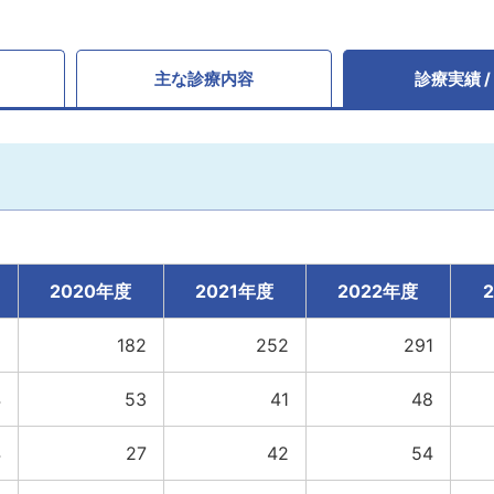
主な診療内容
診療実績 /
2020年度
2021年度
2022年度
5
182
252
291
4
53
41
48
4
27
42
54